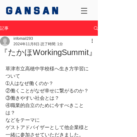
記事
infomail293
2024年11月8日
読了時間: 1分
『たかほWorkingSummit』
草津市立高穂中学校様へ生き方学習に
ついて
➀人はなぜ働くのか？
②働くことがなぜ幸せに繋がるのか？
③働きやすい社会とは？
④職業的自立のために今すべきこと
は？
などをテーマに
ゲストアドバイザーとして他企業様と
一緒に参加させていただきました。