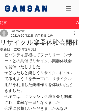
記事
iwamoto01
2021年10月21日
読了時間: 1分
リサイクル楽器体験会開催
更新日：
2024年2月3日
ビバシティ彦根にてファミリーコンサ
ートとの共催でリサイクル楽器体験会
を開催いたしました。
子どもたちと楽しくリサイクルについ
て考えよう！をテーマに、リサイクル
用品を利用した楽器作りを体験いただ
きました。
会場では、クラッシック演奏会も開催
され、素敵な一日となりました！
会場にお越しいただきましたみなさ