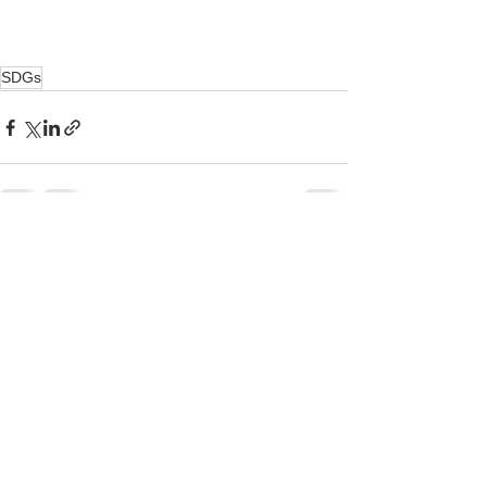
SDGs
すべて表示
最新記事